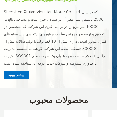
Shenzhen Putian Vibration Motor Co., Ltd. که در سال
2000 تأسیس شد، مقر آن در شنژن، چین است و مساحتی بالغ بر
10000 متر مربع را در بر می گیرد. این شرکت که متخصص در
تحقیق و توسعه و همچنین ساخت موتورهای ارتعاشی و سیستم های
کنترل موتور است، دارای بیش از 10 خط تولید با تولید سالانه بیش از
300000 دستگاه است. این شرکت گواهینامه سیستم مدیریت
کیفیت ISO9001 را دریافت کرده است و به عنوان یک شرکت ملی
با فناوری پیشرفته و شرکت جدید حرفه ای شناخته شده است.
بیشتر ببینید
محصولات محبوب