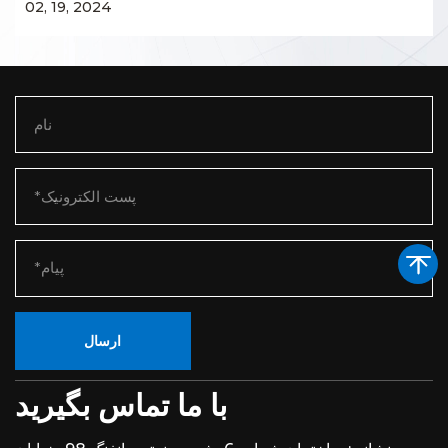
02, 19, 2024
ارسال
با ما تماس بگیرید