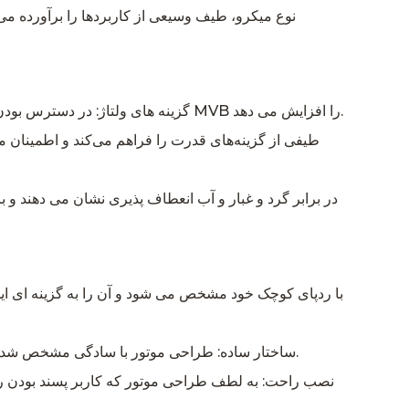
گزینه های ولتاژ: در دسترس بودن هر دو گزینه 12 ولت و 24 ولت به کاربران امکان می دهد ولتاژ را بر اساس نیازهای خاص خود انتخاب کنند و تطبیق پذیری سری MVB را افزایش می دهد.
ساختار ساده: طراحی موتور با سادگی مشخص شده است و سهولت استفاده و نگهداری را تضمین می کند. این سادگی در ساختار به قابلیت اطمینان و طول عمر موتور کمک می کند.
نصب راحت: به لطف طراحی موتور که کاربر پسند بودن را