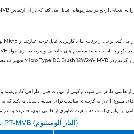
تجهیزات فضای باز: طراحی قوی
معرض عناصر محیطی اجتناب ناپذیر است، مناسب می کند.
تنوع، آن را به گزینه‌ای مناسب برای صنایعی تبدیل می‌کند که به دنبال یک قطعه ارت
موتور لرزش برس مینیاتوری DC سری PT-MVB (آلیاژ آلومینیوم)