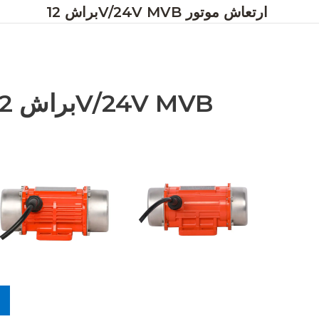
براش 12V/24V MVB ارتعاش موتور