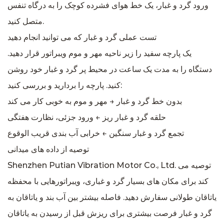
ورود گرد و غبار، یک خط هوای فشرده کوچک را به درگاه تنفس
متصل کنید.
تست عملی گرد و غبار که می توانید انجام دهید
یک پارچه سفید را زیر ناحیه مهر و موم ویبراتور قرار دهید.
دستگاه را به مدت یک ساعت در محیط پر گرد و غبار خود روشن
کنید. پارچه را بردارید و بررسی کنید:
بدون خط گرد و غبار → مهر و موم به خوبی کار می کند
حلقه گرد و غبار ریز ← ورود جزئی، نظارت هفتگی
تجمع گرد و غبار سنگین ← خرابی آب بندی قریب الوقوع
توصیه از داده های میدانی
Shenzhen Putian Vibration Motor Co., Ltd. توصیه می
کند برای مکان های بسیار گرد و غباری، ویبراتورهایی با محفظه
یاتاقان طولانی سفارش دهید. فاصله بیشتر بین آب بند و یاتاقان به
گرد و غبار فرصت بیشتری برای ریزش قبل از رسیدن به یاتاقان