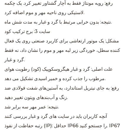
رفع: رویه مونتاژ فقط به آچار گشتاور تغییر کرد. یک چکمه
لاستیکی روی ناحیه مهر و موم اضافه کرد.
نتیجه: بدون خرابی مرتبط با گرد و غبار به مدت شش ماه.
سایت 3: برج ترکیب کود
مشکل: یک موتور ارتعاشی برای کاربرد صنعتی روی یک فعال
کننده سطل، خوردگی زیر لبه مهر و موم را نشان داد، نه فقط
گرد و غبار.
علت اصلی: گرد و غبار هیگروسکوپیک (کود) رطوبت هوای
مرطوب را جذب کرده و خمیر اسیدی تشکیل می دهد.
رفع: به جای نیتریل استاندارد، به آستین‌های شفت فولادی ضد
زنگ و آب‌بندهای ویتون تغییر دهید.
نتیجه: عمر مهر سه برابر شد.
آنچه کاربران باید در سایت های گرد و غبار بررسی کنند
رتبه حفاظت از نفوذ (IP): حداقل IP66 را جستجو کنید. IP67