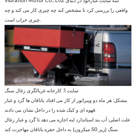
Vibration Motor Co., Ltd. سه سایت غبارآلود در دنیای
واقعی را بررسی کرد تا مشخص کند چه چیزی کار می کند و چه
چیزی خراب است.
سایت 1: کارخانه غربالگری زغال سنگ
مشکل: هر ماه دو ویبراتور از کار می افتاد. یاتاقان ها گرد و غبار
قهوه ای و کیک شده را در داخل نشان می دادند.
علت اصلی: آب بند استاندارد لبه اجازه می دهد تا گرد و غبار زغال
سنگ (زیر 50 میکرون) به داخل حفره یاتاقان مهاجرت کند.