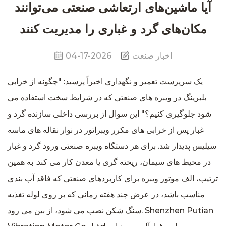
آیا ماشین‌های ارتعاشی صنعتی می‌توانند
مکان‌های گرد و غباری را مدیریت کنند
اخبار صنعت
04-17-2026
یک سرپرست تعمیر و نگهداری اخیراً پرسید: "چگونه از خرابی
بلبرینگ در ویبره های صنعتی که در شرایط سخت استفاده می
شود جلوگیری کنیم؟" این سوال از بررسی داخلی سازنده گرد و
غبار پس از خرابی های مکرر ویبراتور در نوار نقاله های ماسه
سیلیس پدیدار شد. برای هر
دستگاه ویبره صنعتی
ورود گرد و غبار
در محیط های سیمان، ریخته گری یا معدن کار می کند. به همین
ترتیب، الف
موتور ویبره برای کاربردهای صنعتی
که فاقد آب بندی
مناسب باشد، در عرض چند هفته زمانی که بر روی لوله تغذیه
سنگ شکن نصب می شود، از بین می رود. Shenzhen Putian